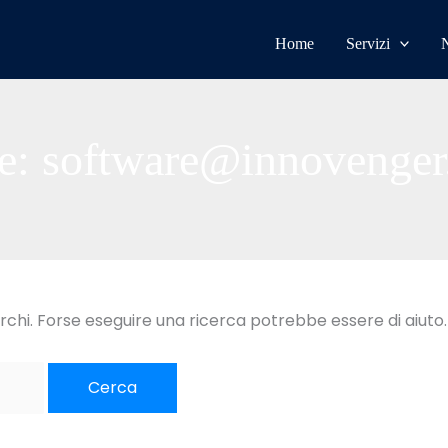
Home
Servizi
re: software@innovenge
chi. Forse eseguire una ricerca potrebbe essere di aiuto.