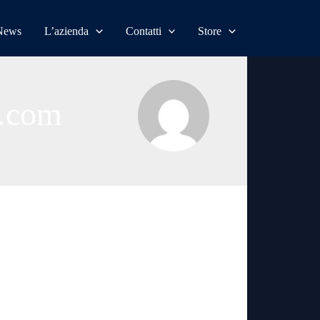
News
L’azienda
Contatti
Store
r.com