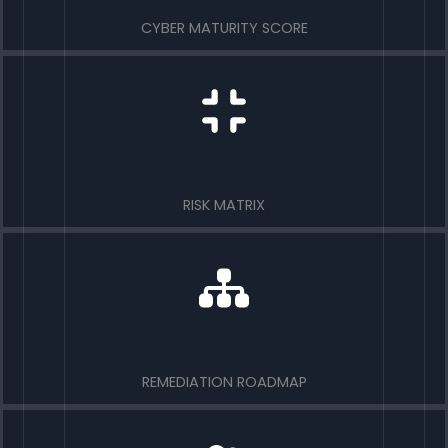
CYBER MATURITY SCORE
RISK MATRIX
REMEDIATION ROADMAP